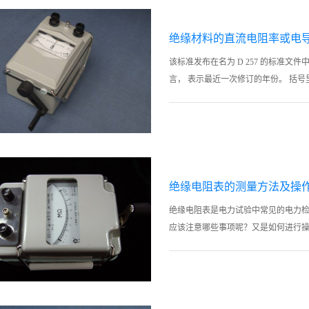
绝缘材料的直流电阻率或电
该标准发布在名为 D 257 的标准
言， 表示最近一次修订的年份。 括号
绝缘电阻表的测量方法及操
绝缘电阻表是电力试验中常见的电力
应该注意哪些事项呢？又是如何进行操
法当用绝..