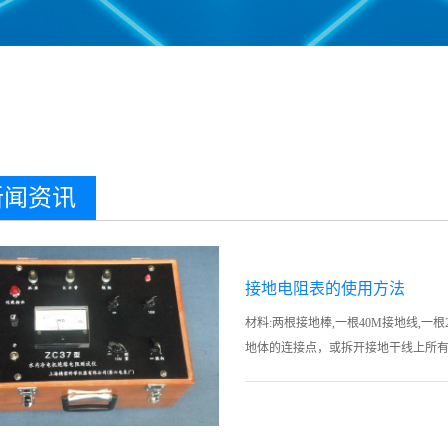
新闻资讯
接地电阻表的使用方法
材料:两根接地棒,一根40M接地线,一
地体的连接点，或拆开接地干线上所有接