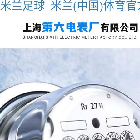
米兰足球_米兰(中国)体育