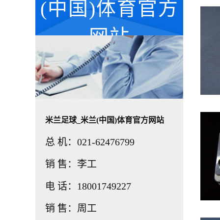
(中国)体育官方
网站
米兰足球_米兰(中国)体育官方网站
总 机：021-62476799
销 售：李工
电 话：18001749227
销 售：周工