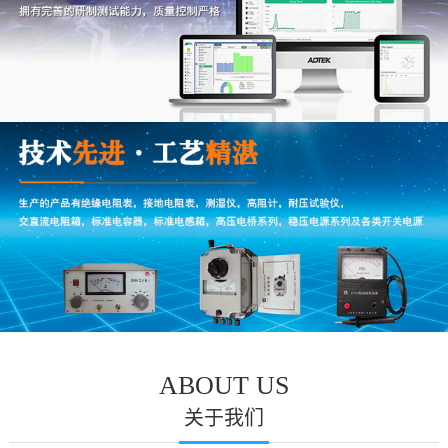
ABOUT US
关于我们