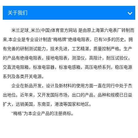
关于我们
米兰足球_米兰(中国)体育官方网站 是由原上海第六电表厂转制而
来,本企业是专业设计制造“梅格牌”绝缘电阻表，已有50多的历史。拥
有完善的研制测试能力，技术先进，工艺精湛，质量控制严格。生产
的产品有绝缘电阻表，接地电阻表，测湿仪，高阻计，耐压试验仪，
交直流电阻箱，标准电容器，标准电感箱，高压电桥系列，稳压电源
系列及各类开关电源。
企业在新品开发，设计及新材料的使用方面一直在同行中处于杰
出地位。近年来，又开发国际市场，出口的产品，品种和规模已日益
扩大，远销美国，东南亚，港澳等国家和地区。
“梅格”为本企业产品的注册商标。