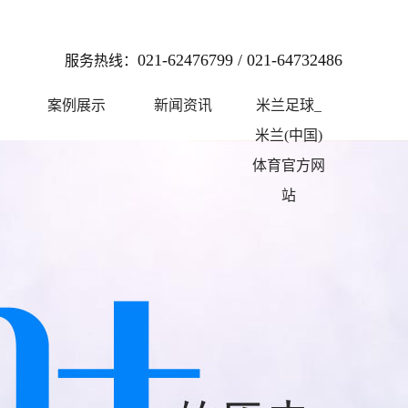
021-62476799 / 021-64732486
服务热线：
案例展示
新闻资讯
米兰足球_
米兰(中国)
体育官方网
站