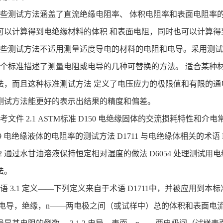
1 这些测试方法涵盖了直流绝缘电阻率、 体积电阻率和表面电阻率
可以计算得到电绝缘材料的体积 和表面电阻，同时也可以计算
2 这些测试方法不适用测量适度导电的材料的电阻和电导。采用测试方
3 这个标准描述了测量电阻或电导的几种可替换的方法。 适合某种
法，而且这种标准测试方法 定义了电压应力的极限值和有限的通
测试方法能更好的表示出结果的精度和偏差。
考文件 2.1 ASTM标准 D150 电绝缘固体的交流损耗特性和介
69 电绝缘液体的电阻率的测试方法 D1711 与电绝缘体相关的术
032 通过水甘油溶液保持恒定相对湿度的做法 D6054 处理测试用
法。
术语 3.1 定义——下列定义来自于术语 D1711中，并被应用到
.1 电导，绝缘，n——两电极之间（或试样中）总的体积和表面电流与