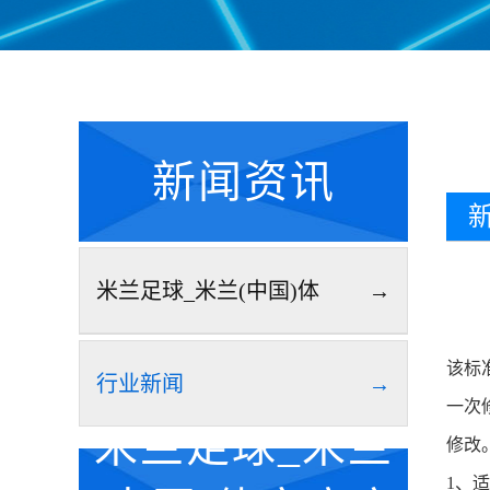
新闻资讯
米兰足球_米兰(中国)体
→
该标
育官方网站
行业新闻
→
一次
米兰足球_米兰
修改
1、