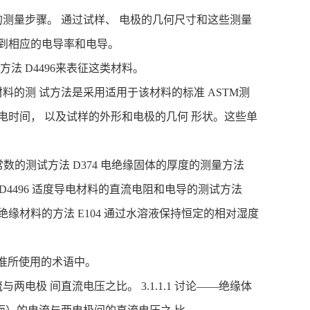
的测量步骤。 通过试样、 电极的几何尺寸和这些测量
得到相应的电导率和电导。
法 D4496来表征这类材料。
材料的测 试方法是采用适用于该材料的标准 ASTM测
电时间， 以及试样的外形和电极的几何 形状。这些单
电常数的测试方法 D374 电绝缘固体的厚度的测量方法
语 D4496 适度导电材料的直流电阻和电导的测试方法
电绝缘材料的方法 E104 通过水溶液保持恒定的相对湿度
本标准所使用的术语中。
两电极 间直流电压之比。 3.1.1.1 讨论——绝缘体