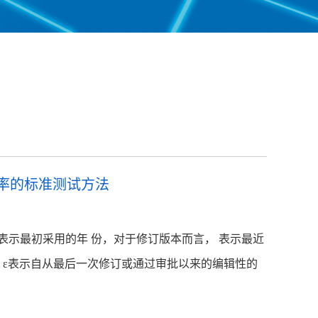
率的标准测试方法
字表示最初采用的年 份，对于修订版本而言， 表示最近
 ε表示自从最后一次修订或通过审批以来的编辑性的