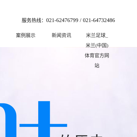
021-62476799 / 021-64732486
服务热线：
案例展示
新闻资讯
米兰足球_
米兰(中国)
体育官方网
站