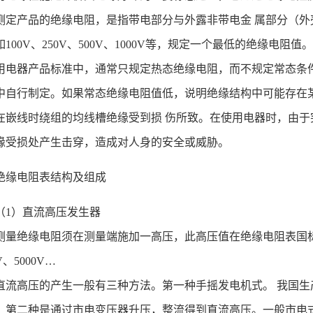
产品的绝缘电阻，是指带电部分与外露非带电金 属部分（外
如100V、250V、500V、1000V等，规定一个最低的绝缘电阻
用电器产品标准中，通常只规定热态绝缘电阻，而不规定常态条
中自行制定。如果常态绝缘电阻值低，说明绝缘结构中可能存在
在嵌线时绕组的均线槽绝缘受到损 伤所致。在使用电器时，由
缘受损处产生击穿，造成对人身的安全或威胁。
电阻表结构及组成
）直流高压发生器
绝缘电阻须在测量端施加一高压，此高压值在绝缘电阻表国标中规定为5
V、5000V…
高压的产生一般有三种方法。第一种手摇发电机式。 我国生产
。第二种是通过市电变压器升压，整流得到直流高压。一般市电