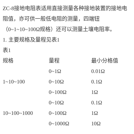
ZC-8接地电阻表适用直接测量各种接地装置的接地电
阻值，亦可供一般低电阻的测量，四端钮
（0~1~10~100Ω规格）还可以测量土壤电阻率。
1. 主要规格及量程见表1
表1
规格
量程
最小分格值
0~1Ω
0.01Ω
1~10~100
0~10Ω
0.1Ω
0~100Ω
1Ω
0~10Ω
0.1Ω
10~100~1000
0~100Ω
1Ω
0~1000Ω
10Ω