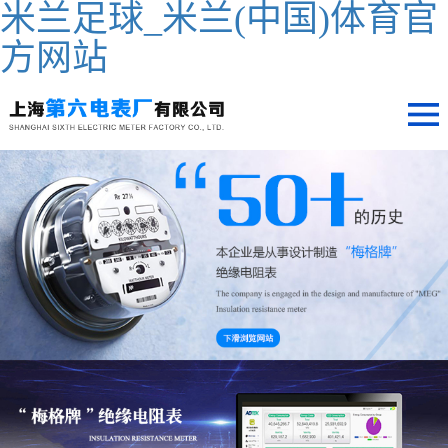
米兰足球_米兰(中国)体育官
方网站