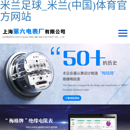
米兰足球_米兰(中国)体育官
方网站