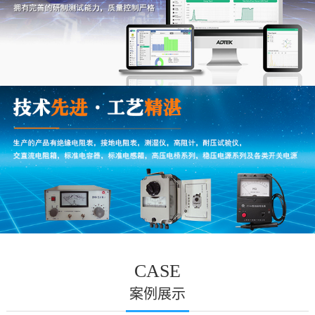
CASE
案例展示